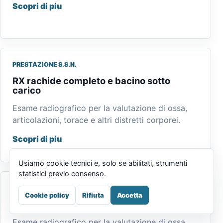
Scopri di piu
PRESTAZIONE S.S.N.
RX rachide completo e bacino sotto
carico
Esame radiografico per la valutazione di ossa,
articolazioni, torace e altri distretti corporei.
Scopri di piu
Usiamo cookie tecnici e, solo se abilitati, strumenti
statistici previo consenso.
PRESTAZIONE S.S.N.
Cookie policy
Rifiuta
Accetta
RX rachide lombo-sacrale
Esame radiografico per la valutazione di ossa,