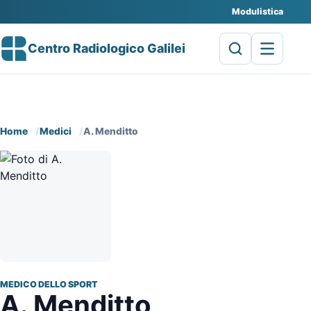
Modulistica
Centro Radiologico Galilei
Home
Medici
A. Menditto
MEDICO DELLO SPORT
A. Menditto