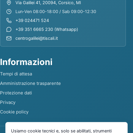
Via Galilei 41, 20094, Corsico, MI
Lun-Ven 08:00-18:00 / Sab 09:00-12:30
+39 024471 524
+39 351 6665 230 (Whatsapp)
centrogalilei@tiscali.it
Informazioni
Tempi di attesa
Amministrazione trasparente
Protezione dati
Privacy
Cookie policy
Usiamo cookie tecnici e, solo se abilitati, strumenti