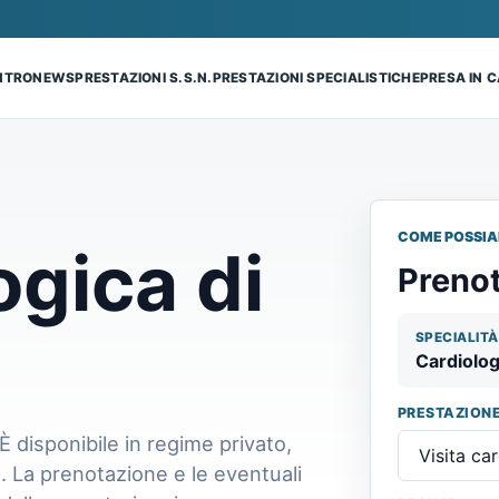
ENTRO
NEWS
PRESTAZIONI S.S.N.
PRESTAZIONI SPECIALISTICHE
PRESA IN 
COME POSSIA
ogica di
Prenot
SPECIALITÀ
Cardiolog
PRESTAZION
È disponibile in regime privato,
. La prenotazione e le eventuali