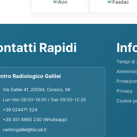
ntatti Rapidi
Inf
Tempi di 
Amminist
ntro Radiologico Galilei
Protezion
Via Galilei 41, 20094, Corsico, MI
Privacy
Lun-Ven 08:00-18:00 / Sab 09:00-12:30
Cookie po
+39 024471 524
+39 351 6665 230 (Whatsapp)
centrogalilei@tiscali.it