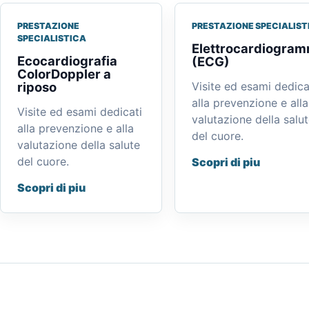
PRESTAZIONE
PRESTAZIONE SPECIALIST
SPECIALISTICA
Elettrocardiogra
Ecocardiografia
(ECG)
ColorDoppler a
riposo
Visite ed esami dedica
alla prevenzione e alla
Visite ed esami dedicati
valutazione della salu
alla prevenzione e alla
del cuore.
valutazione della salute
del cuore.
Scopri di piu
Scopri di piu