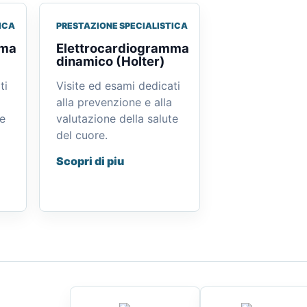
ICA
PRESTAZIONE SPECIALISTICA
mma
Elettrocardiogramma
dinamico (Holter)
ti
Visite ed esami dedicati
alla prevenzione e alla
te
valutazione della salute
del cuore.
Scopri di piu