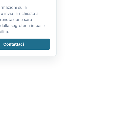
ormazioni sulla
e invia la richiesta al
prenotazione sarà
dalla segreteria in base
ilità.
Contattaci