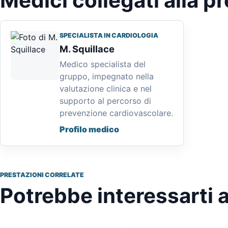
Medici collegati alla p
SPECIALISTA IN CARDIOLOGIA
M. Squillace
Medico specialista del
gruppo, impegnato nella
valutazione clinica e nel
supporto al percorso di
prevenzione cardiovascolare.
Profilo medico
PRESTAZIONI CORRELATE
Potrebbe interessarti 