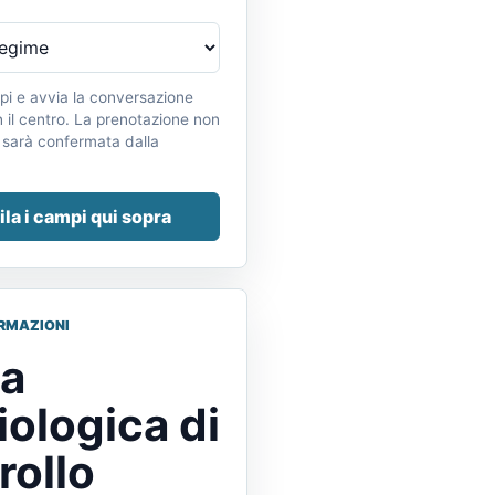
pi e avvia la conversazione
il centro. La prenotazione non
 sarà confermata dalla
la i campi qui sopra
ORMAZIONI
ta
iologica di
rollo