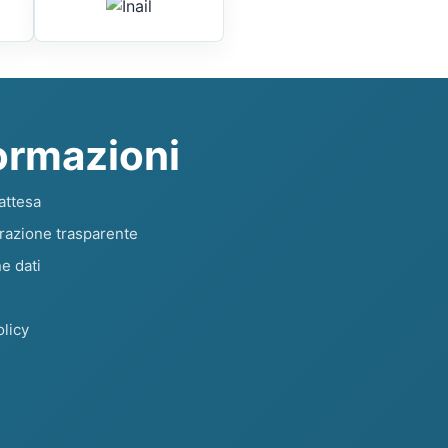
ormazioni
attesa
razione trasparente
e dati
licy