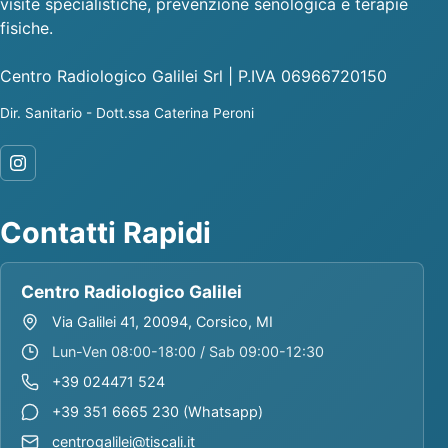
visite specialistiche, prevenzione senologica e terapie
fisiche.
Centro Radiologico Galilei Srl | P.IVA 06966720150
Dir. Sanitario - Dott.ssa Caterina Peroni
Contatti Rapidi
Centro Radiologico Galilei
Via Galilei 41, 20094, Corsico, MI
Lun-Ven 08:00-18:00 / Sab 09:00-12:30
+39 024471 524
+39 351 6665 230 (Whatsapp)
centrogalilei@tiscali.it