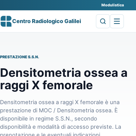
Modulistica
Centro Radiologico Galilei
PRESTAZIONE S.S.N.
Densitometria ossea a
raggi X femorale
Densitometria ossea a raggi X femorale è una
prestazione di MOC / Densitometria ossea. È
disponibile in regime S.S.N., secondo
disponibilità e modalità di accesso previste. La
prenotazione e le eventuali indicazioni