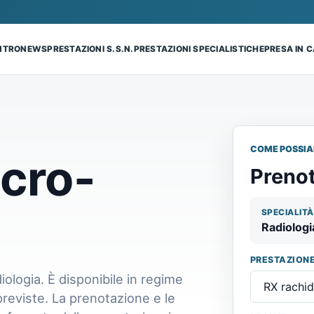
ENTRO
NEWS
PRESTAZIONI S.S.N.
PRESTAZIONI SPECIALISTICHE
PRESA IN 
COME POSSIA
cro-
Prenot
SPECIALITÀ
Radiologi
PRESTAZION
ologia. È disponibile in regime
previste. La prenotazione e le