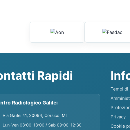
ntatti Rapidi
Inf
Tempi di 
Amminist
ntro Radiologico Galilei
Protezion
Via Galilei 41, 20094, Corsico, MI
Privacy
Lun-Ven 08:00-18:00 / Sab 09:00-12:30
Cookie po