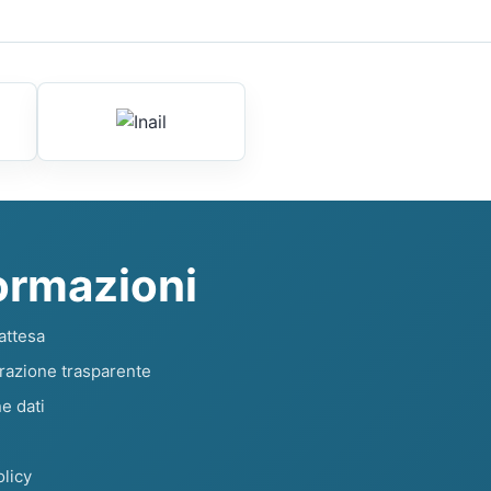
ormazioni
attesa
razione trasparente
e dati
licy