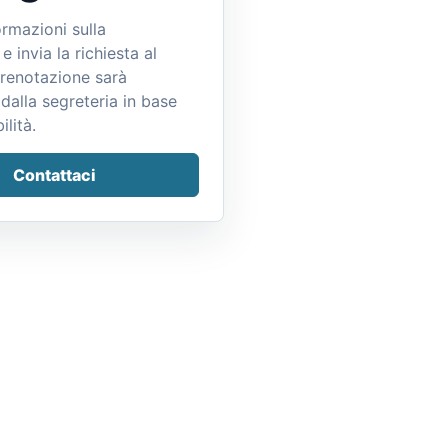
ormazioni sulla
e invia la richiesta al
prenotazione sarà
dalla segreteria in base
ilità.
Contattaci