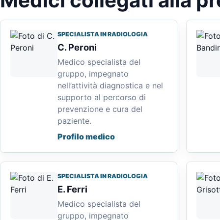
Medici collegati alla p
SPECIALISTA IN RADIOLOGIA
C. Peroni
Medico specialista del
gruppo, impegnato
nell’attività diagnostica e nel
supporto al percorso di
prevenzione e cura del
paziente.
Profilo medico
SPECIALISTA IN RADIOLOGIA
E. Ferri
Medico specialista del
gruppo, impegnato