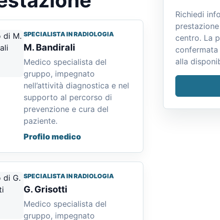
restazione
Richiedi inf
prestazione 
SPECIALISTA IN RADIOLOGIA
centro. La 
M. Bandirali
confermata 
alla disponib
Medico specialista del
gruppo, impegnato
nell’attività diagnostica e nel
supporto al percorso di
prevenzione e cura del
paziente.
Profilo medico
SPECIALISTA IN RADIOLOGIA
G. Grisotti
Medico specialista del
gruppo, impegnato