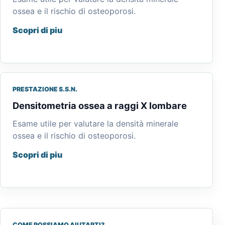
ossea e il rischio di osteoporosi.
Scopri di piu
PRESTAZIONE S.S.N.
Densitometria ossea a raggi X lombare
Esame utile per valutare la densità minerale
ossea e il rischio di osteoporosi.
Scopri di piu
COME POSSIAMO AIUTARTI?